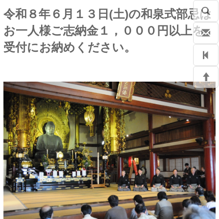
令和８年６月１３日(土)の和泉式部忌は
お一人様ご志納金１，０００円以上を
受付にお納めください。