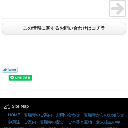
この情報に関するお問い合わせはコチラ
｜
HOME
｜
誓願寺のご案内
｜
お問い合わせ
｜
誓願寺からのお知らせ
｜
御用達
｜
ご案内
｜
誓願寺の歴史
｜
ご本尊と宝物
｜
女人往生の寺
｜