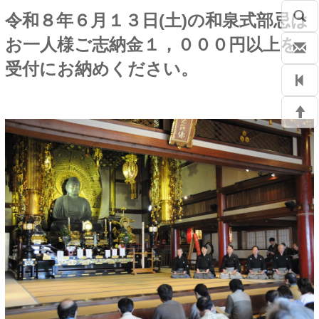
令和８年６月１３日(土)の和泉式部忌は
お一人様ご志納金１，０００円以上を
受付にお納めください。