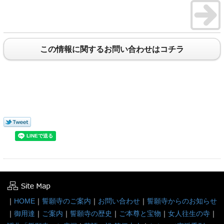
この情報に関するお問い合わせはコチラ
｜
HOME
｜
誓願寺のご案内
｜
お問い合わせ
｜
誓願寺からのお知らせ
｜
御用達
｜
ご案内
｜
誓願寺の歴史
｜
ご本尊と宝物
｜
女人往生の寺
｜