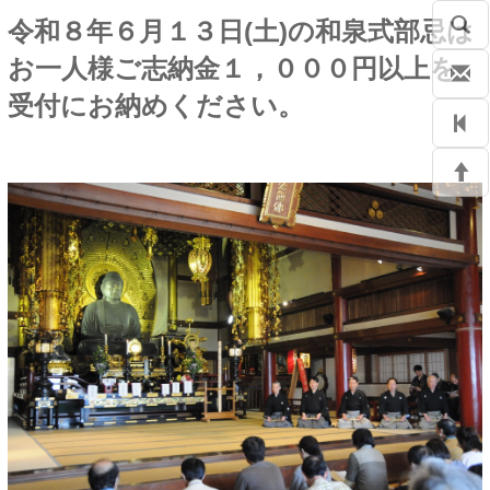
令和８年６月１３日(土)の和泉式部忌は
お一人様ご志納金１，０００円以上を
受付にお納めください。