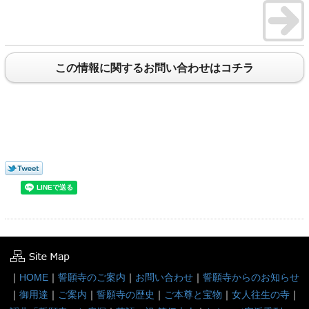
この情報に関するお問い合わせはコチラ
｜
HOME
｜
誓願寺のご案内
｜
お問い合わせ
｜
誓願寺からのお知らせ
｜
御用達
｜
ご案内
｜
誓願寺の歴史
｜
ご本尊と宝物
｜
女人往生の寺
｜