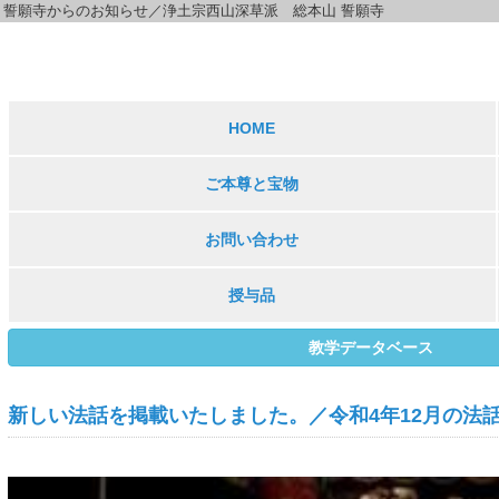
誓願寺からのお知らせ／浄土宗西山深草派 総本山 誓願寺
HOME
ご本尊と宝物
お問い合わせ
授与品
教学データベース
新しい法話を掲載いたしました。／令和4年12月の法